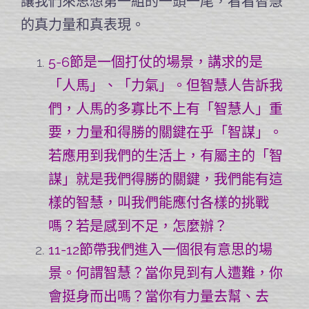
讓我們來思想第一組的一頭一尾，看看智慧
的真力量和真表現。
5-6節是一個打仗的場景，講求的是
「人馬」、「力氣」。但智慧人告訴我
們，人馬的多寡比不上有「智慧人」重
要，力量和得勝的關鍵在乎「智謀」。
若應用到我們的生活上，有屬主的「智
謀」就是我們得勝的關鍵，我們能有這
樣的智慧，叫我們能應付各樣的挑戰
嗎？若是感到不足，怎麼辦？
11-12節帶我們進入一個很有意思的場
景。何謂智慧？當你見到有人遭難，你
會挺身而出嗎？當你有力量去幫、去