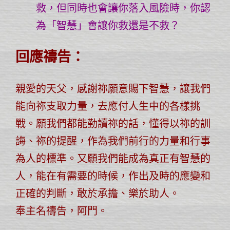
救，但同時也會讓你落入風險時，你認
為「智慧」會讓你救還是不救？
回應禱告：
親愛的天父，感謝祢願意賜下智慧，讓我們
能向祢支取力量，去應付人生中的各樣挑
戰。願我們都能勤讀祢的話，懂得以祢的訓
誨、祢的提醒，作為我們前行的力量和行事
為人的標準。又願我們能成為真正有智慧的
人，能在有需要的時候，作出及時的應變和
正確的判斷，敢於承擔、樂於助人。
奉主名禱告，阿門。