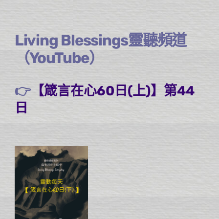
Living Blessings靈聽頻道
（YouTube）
👉
【箴言在心60日(上)】第44
日