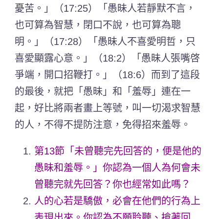
憂苦。」（17:25）「愚昧人若靜默不言，
也可算為智慧，閉口不說，也可算為聰
明。」（17:28）「愚昧人不喜愛明哲，只
喜愛顯露心意。」（18:2）「愚昧人張嘴啓
爭端，開口招鞭打。」（18:6）而到了這段
的最後，就把「愚昧」和「羞辱」連在一
起，好比將兩者畫上等號，叫一切渴求智慧
的人，不得不提防注意，免得招來羞辱。
第13節「未曾聽完先回答的，便是他的
愚昧和羞辱。」你認為一個人為何會未
曾聽完就先回答？你也經常如此嗎？
人的心若是驕傲，必會在他們的行為上
表現出來。你認為不願聆聽、搶著回