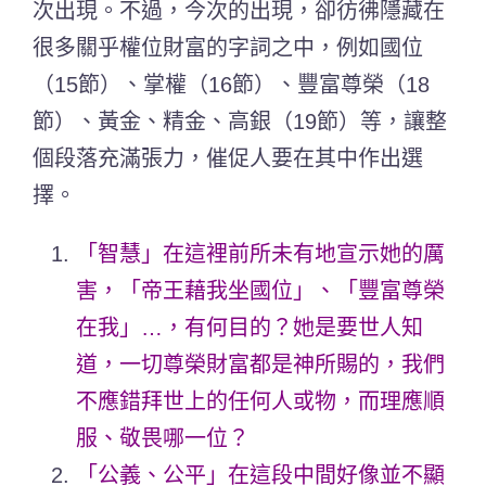
次出現。不過，今次的出現，卻彷彿隱藏在
很多關乎權位財富的字詞之中，例如國位
（15節）、掌權（16節）、豐富尊榮（18
節）、黃金、精金、高銀（19節）等，讓整
個段落充滿張力，催促人要在其中作出選
擇。
「智慧」在這裡前所未有地宣示她的厲
害，「帝王藉我坐國位」、「豐富尊榮
在我」…，有何目的？她是要世人知
道，一切尊榮財富都是神所賜的，我們
不應錯拜世上的任何人或物，而理應順
服、敬畏哪一位？
「公義、公平」在這段中間好像並不顯