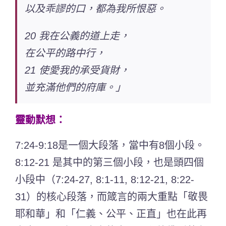
以及乖謬的口，都為我所恨惡。
20 我在公義的道上走，
在公平的路中行，
21 使愛我的承受貨財，
並充滿他們的府庫。」
靈動默想：
7:24-9:18是一個大段落，當中有8個小段。
8:12-21 是其中的第三個小段，也是頭四個
小段中（7:24-27, 8:1-11, 8:12-21, 8:22-
31）的核心段落，而箴言的兩大重點「敬畏
耶和華」和「仁義、公平、正直」也在此再