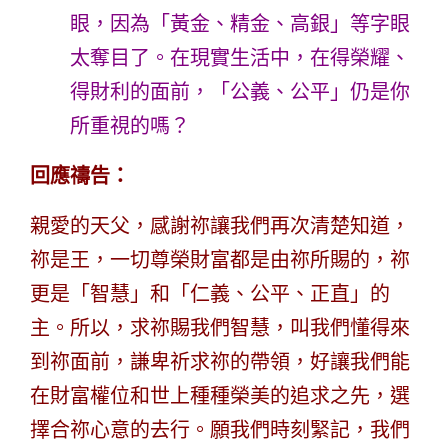
眼，因為「黃金、精金、高銀」等字眼
太奪目了。在現實生活中，在得榮耀、
得財利的面前，「公義、公平」仍是你
所重視的嗎？
回應禱告：
親愛的天父，感謝祢讓我們再次清楚知道，
祢是王，一切尊榮財富都是由祢所賜的，祢
更是「智慧」和「仁義、公平、正直」的
主
。所以，求祢賜我們智慧，叫我們懂得來
到祢面前，謙卑祈求祢的帶領，好讓我們能
在財富權位和世上種種榮美的追求之先，選
擇合祢心意的去行。願我們時刻緊記，我們