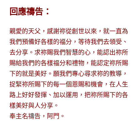
回應禱告：
親愛的天父，感謝祢從創世以來，就一直為
我們預備好各樣的福分，等待我們去領受、
去分享。求祢賜我們智慧的心，能認出祢所
賜給我們的各樣福分和禮物，能認定祢所賜
下的就是美好。
願我們專心尋求祢的教導，
捉緊祢所賜下的每一個恩賜和機會，在人生
路上好好發揮、加以運用，把祢所賜下的各
樣美好與人分享。
奉主名禱告，阿門。