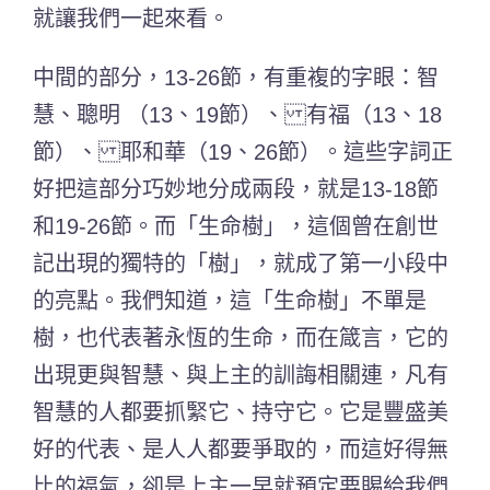
就讓我們一起來看。
中間的部分，13-26節，有重複的字眼：智
慧、聰明 （13、19節）、 有福（13、18
節）、 耶和華（19、26節）。這些字詞正
好把這部分巧妙地分成兩段，就是13-18節
和19-26節。而「生命樹」，這個曾在創世
記出現的獨特的「樹」，就成了第一小段中
的亮點。我們知道，這「生命樹」不單是
樹，也代表著永恆的生命，而在箴言，它的
出現更與智慧、與上主的訓誨相關連，凡有
智慧的人都要抓緊它、持守它。它是豐盛美
好的代表、是人人都要爭取的，而這好得無
比的福氣，卻是上主一早就預定要賜給我們