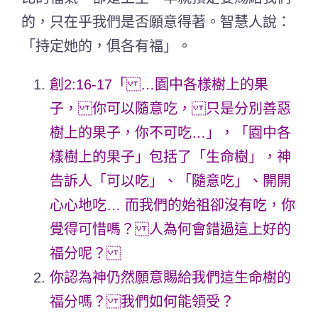
的，只在乎我們是否願意得著。智慧人說：
「持定她的，俱各有福」。
創2:16-17「 …園中各樣樹上的果
子， 你可以隨意吃， 只是分別善惡
樹上的果子，你不可吃…」，「園中各
樣樹上的果子」包括了「生命樹」，神
告訴人「可以吃」、「隨意吃」、開開
心心地吃… 而我們的始祖卻沒有吃，你
覺得可惜嗎？ 人為何會錯過這上好的
福分呢？
你認為神仍然願意賜給我們這生命樹的
福分嗎？ 我們如何能領受？