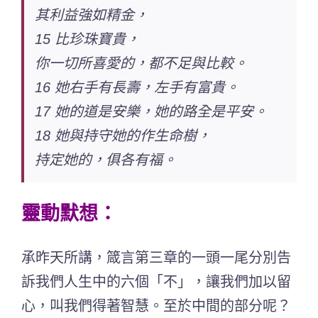
其利益強如精金，
15 比珍珠寶貴，
你一切所喜愛的，都不足與比較。
16 她右手有長壽，左手有富貴。
17 她的道是安樂，她的路全是平安。
18 她與持守她的作生命樹，
持定她的，俱各有福。
靈動默想：
承昨天所講，箴言第三章的一頭一尾分別告
訴我們人生中的六個「不」，讓我們加以留
心，叫我們得著智慧。至於中間的部分呢？