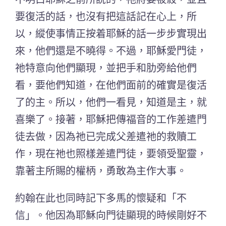
要復活的話，也沒有把這話記在心上，所
以，縱使事情正按着耶穌的話一步步實現出
來，他們還是不曉得。不過，耶穌愛門徒，
祂特意向他們顯現，並把手和肋旁給他們
看，要他們知道，在他們面前的確實是復活
了的主。所以，他們一看見，知道是主，就
喜樂了。接著，耶穌把傳福音的工作差遣門
徒去做，因為祂已完成父差遣祂的救贖工
作，現在祂也照樣差遣門徒，要領受聖靈，
靠著主所賜的權柄，勇敢為主作大事。
約翰在此也同時記下多馬的懷疑和「不
信」。他因為耶穌向門徒顯現的時候剛好不