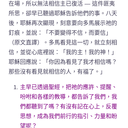
在場，所以無法相信主已復活 — 這件匪夷
所思，卻早已聽過耶穌告訴他們的事。八天
後，耶穌再次顯現，刻意要向多馬展示祂的
釘痕，並說：「不要變得不信，而要信」
（原文直譯）。多馬看見這一切，就立刻相
信，並從心底裡說：「我的主！我的神！」
耶穌回應說：「你因為看見了我才相信嗎？
那些沒有看見就相信的人，有福了。」
主早已透過聖經，把祂的應許、提醒、
吩咐和各樣的教導，都告訴了我們，我
們都聽到了嗎？有沒有記在心上，反覆
思想，成為我們前行的指引、力量和盼
望呢？