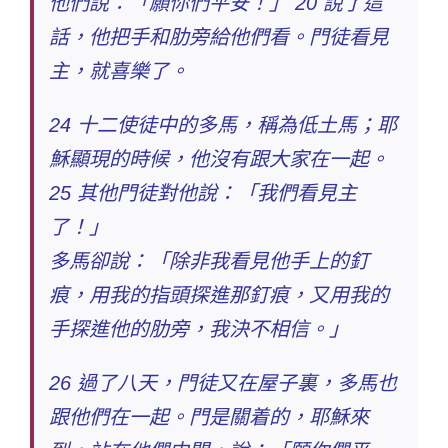
他們說：「願你們平安！」 20 說了這
話，他把手和肋旁給他們看。門徒看見
主，就喜樂了。
24 十二使徒中的多馬，稱為低土馬；耶
穌顯現的時候，他沒有跟大家在一起。
25 其他門徒對他說：「我們看見主
了！」
多馬卻說：「除非我看見他手上的釘
痕，用我的指頭探進那釘痕，又用我的
手探進他的肋旁，我決不相信。」
26 過了八天，門徒又在屋子裏，多馬也
跟他們在一起。門是關着的，耶穌來