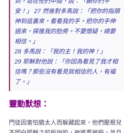
到，站在他們中間，說：「願你們平
安！」 27 然後對多馬說：「把你的指頭
伸到這裏來，看看我的手。把你的手伸
過來，探進我的肋旁。不要懷疑，總要
相信。」
28 多馬說：「我的主！我的神！」
29 耶穌對他說：「你因為看見了我才相
信嗎？那些沒有看見就相信的人，有福
了。」
靈動默想：
門徒因害怕猶太人而躲藏起來，他們壓根兒
不明白耶穌之前所說的，祂將要被殺，並且