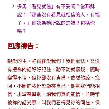
多馬「看見就信」有不妥嗎？當耶穌
說：「那些沒有看見就相信的人，有福
了。」你認為祂所說的是誰？包括你
嗎？
回應禱告：
親愛的主，祢實在愛我們！我們膽怯，又沒
有把祢的話好好記住，動不動就懷疑，隨時
變得不信，但祢卻沒有責備，依然體諒、挽
回，不斷向我們彰顯祢自己，期望我們能相
信。求聖靈幫助，讓我們真的能信，並時常
被祢的話光照，叫我們看得見祢的同在、保