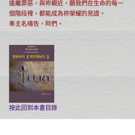
遠離罪惡，與祢親近，願我們在生命的每一
個階段裡，都能成為祢榮耀的見證。
奉主名禱告，阿們。
按此回到本書目錄