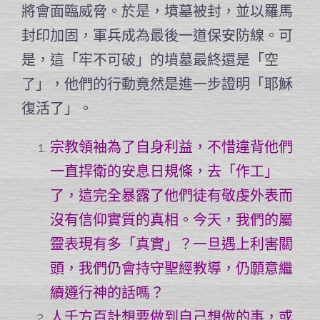
將會面臨威脅。於是，墳墓被封，並以羅馬
封印加固，軍兵成為最後一道保安防線。可
是，這「牢不可破」的墳墓最終還是「空
了」，他們的行動竟然是進一步證明「耶穌
復活了」。
宗教領袖為了自身利益，不惜違背他們
一直捍衛的安息日規條，去「作工」
了，這完全暴露了他們徒有敬虔外表而
沒有信仰實質的真相。今天，我們的屬
靈表現有多「真實」？一旦遇上利害關
頭，我們仍會持守聖經教導，仍願意繼
續遵行神的話嗎？
人千方百計想要做到自己想做的事，或