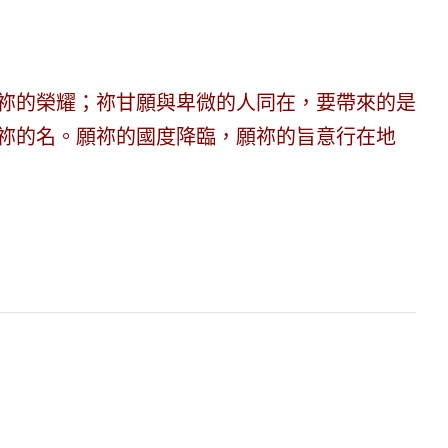
祢的榮耀；祢甘願與卑微的人同在，要帶來的是
祢的名。願祢的國度降臨，願祢的旨意行在地