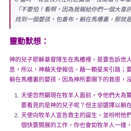
「不要怕！看啊，因為我報給你們一個大喜訊，
找到一個嬰孩，包着布，躺在馬槽裏，那就
靈動默想：
神的兒子耶穌基督降生在馬槽裡，是要告訴世
息，所以，神藉天使報信、藉一顆星來引路；
躺在馬槽裏的嬰孩，因為神所要賜下的救恩，
天使忽然顯現在牧羊人面前，令他們大為
要看見的是神的兒子呢？但主卻選擇以躺
天使向牧羊人宣告救主的誕生，並吩咐他們
個快要開展的工作，你也會如牧羊人一樣