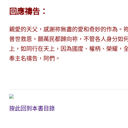
回應禱告：
親愛的天父，感謝祢無盡的愛和奇妙的作為。
普世救恩。願萬民都歸向祢，不管各人身分如
上，如同行在天上，因為國度、權柄、榮耀，
奉主名禱告，阿們。
按此回到本書目錄