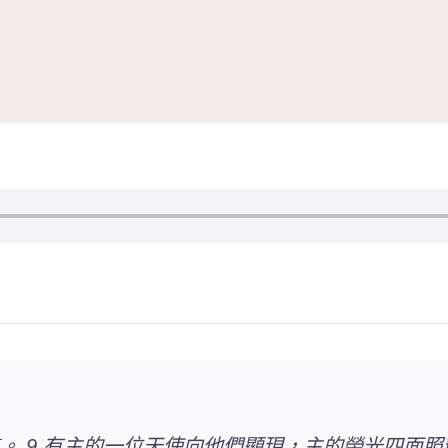
。 9 有主的一位天使向他們顯現，主的榮光四面照