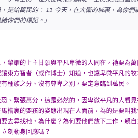
是給萬民的： 11 今天，在大衞的城裏，為你們誕
是給你們的標記。」
人，榮耀的上主甘願與平凡卑微的人同在，祂要為萬
要讓東方智者（或作博士）知道，也讓卑微平凡的牧
沒有種族之分、沒有尊卑之別，要定意臨到萬民。
驚恐、緊張萬分，這是必然的，因卑微平凡的人看見
在馬槽裏的嬰孩的姿態出現在人面前，為的是要叫我
要去尋找祂，為什麼？為何要他們放下工作，親自
，立刻動身回應嗎？