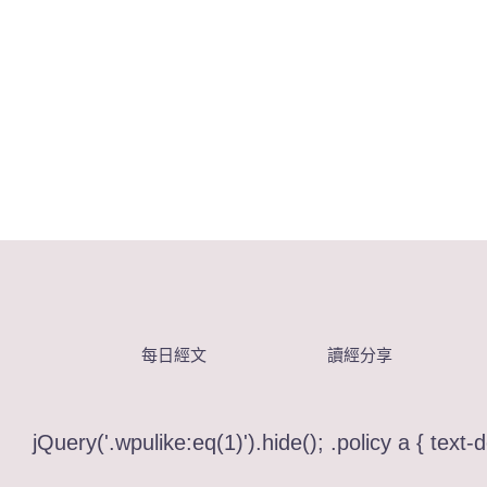
每日經文
讀經分享
jQuery('.wpulike:eq(1)').hide(); .policy a { text-