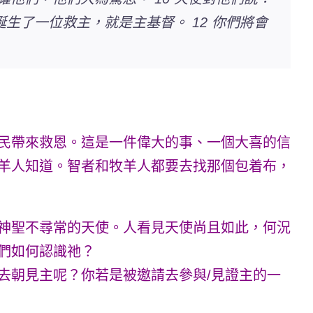
生了一位救主，就是主基督。 12 你們將會
民帶來救恩。這是一件偉大的事、一個大喜的信
羊人知道。智者和牧羊人都要去找那個包着布，
神聖不尋常的天使。人看見天使尚且如此，何況
們如何認識祂？
去朝見主呢？你若是被邀請去參與/見證主的一