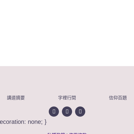
講道摘要
字裡行間
信仰百題
decoration: none; }