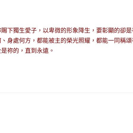
祢賜下獨生愛子，以卑微的形象降生，要彰顯的卻是
何、身處何方，都能被主的榮光照耀，都能一同稱頌
全是祢的，直到永遠。