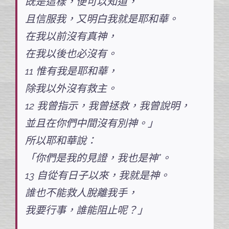
既是這樣，便可以知道，
且信服我，又明白我就是耶和華。
在我以前沒有真神，
在我以後也必沒有。
11 惟有我是耶和華，
除我以外沒有救主。
12 我曾指示，我曾拯救，我曾說明，
並且在你們中間沒有別神。」
所以耶和華說：
「你們是我的見證，我也是神*。
13 自從有日子以來，我就是神。
誰也不能救人脫離我手，
我要行事，誰能阻止呢？」