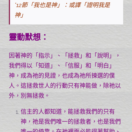
*12節「我也是神」：或譯「證明我是
神」
靈動默想：
因著神的「指示」、「拯救」和「說明」，
我們得以「知道」、「信服」和「明白」
神，成為祂的見證，也成為祂所揀選的僕
人。這拯救世人的行動只有神能做，除祂以
外，別無拯救。
信主的人都知道，能拯救我們的只有
神，祂是我們唯一的拯救者，也是我們
唯一的倚靠。在祂裡面必能得著幫助、