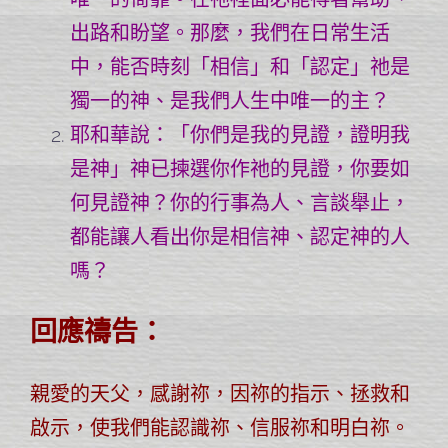
出路和盼望。那麼，我們在日常生活
中，能否時刻「相信」和「認定」祂是
獨一的神、是我們人生中唯一的主？
耶和華說：「你們是我的見證，證明我
是神」神已揀選你作祂的見證，你要如
何見證神？你的行事為人、言談舉止，
都能讓人看出你是相信神、認定神的人
嗎？
回應禱告：
親愛的天父，感謝祢，因祢的指示、拯救和
啟示，使我們能認識祢、信服祢和明白祢。