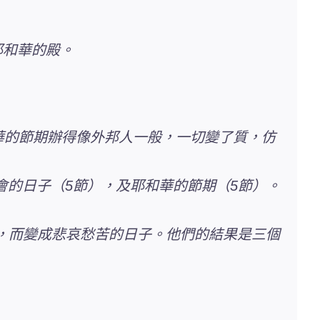
耶和華的殿。
和華的節期辦得像外邦人一般，一切變了質，仿
大會的日子（5節），及耶和華的節期（5節）。
雜，而變成悲哀愁苦的日子。他們的結果是三個