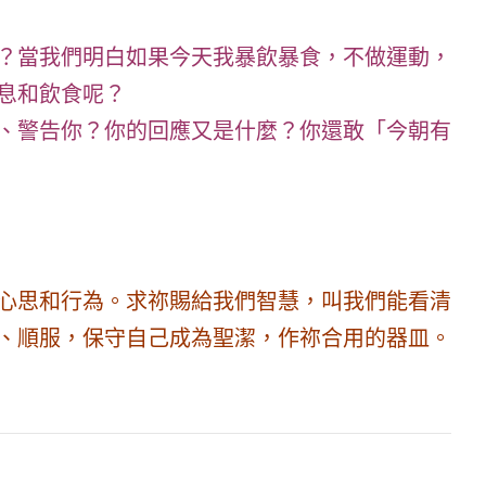
？當我們明白如果今天我暴飲暴食，不做運動，
息和飲食呢？
、警告你？你的回應又是什麼？你還敢「今朝有
心思和行為。求祢賜給我們智慧，叫我們能看清
、順服，保守自己成為聖潔，作祢合用的器皿。