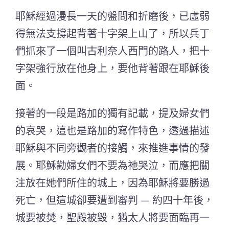
耶穌經過漫長一天的盤問和折磨後，已虛弱
得無法支撐起背著十字架上山了，所以兵丁
們抓來了一個叫古利奈人西門的路人，把十
字架強行放在他身上，要他背著跟在耶穌後
面。
接著的一段是路加的獨有記載，提及婦女們
的哀哭，這也是路加的寫作特色，透過描述
耶穌與不同旁觀者的接觸，來推進事情的發
展。
耶穌勸婦女們不要為祂哭泣，而應把關
注放在她們所住的城上，因為耶穌將要勝過
死亡，但這城卻要遭到審判 — 約四十年後，
城要被焚，聖殿被毀，猶太人將要面臨再一