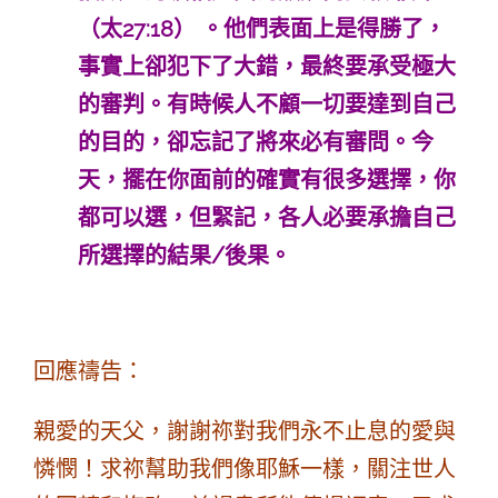
（太27:18） 。他們表面上是得勝了，
事實上卻犯下了大錯，最終要承受極大
的審判。有時候人不顧一切要達到自己
的目的，卻忘記了將來必有審問。今
天，擺在你面前的確實有很多選擇，你
都可以選，但緊記，各人必要承擔自己
所選擇的結果/後果。
回應禱告：
親愛的天父，謝謝祢對我們永不止息的愛與
憐憫！求祢幫助我們像耶穌一樣，關注世人