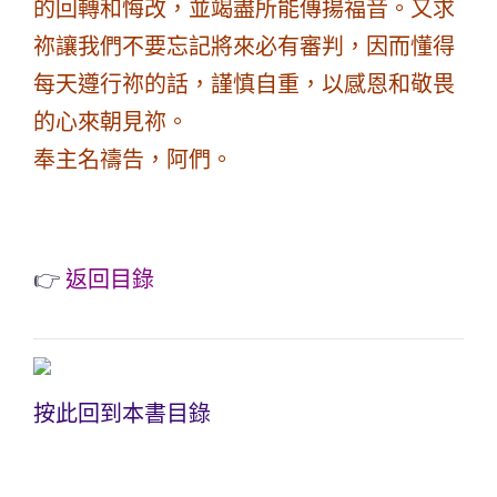
的回轉和悔改，並竭盡所能傳揚福音。又求
祢讓我們不要忘記將來必有審判，因而懂得
每天遵行祢的話，謹慎自重，以感恩和敬畏
的心來朝見祢。
奉主名禱告，阿們。
👉
返回目錄
按此回到本書目錄