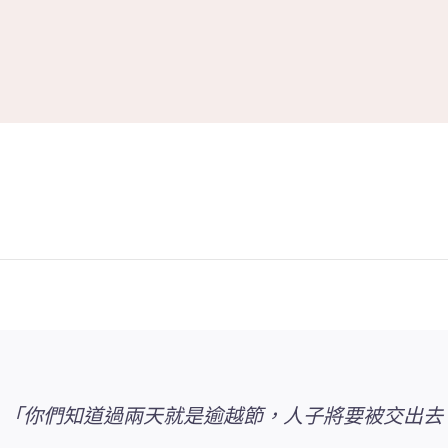
2 「你們知道過兩天就是逾越節，人子將要被交出