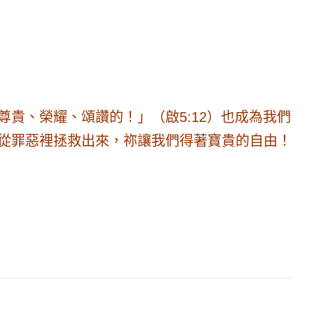
貴、榮耀、頌讚的！」（啟5:12）也成為我們
從罪惡裡拯救出來，祢讓我們得著寶貴的自由！