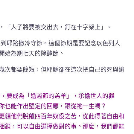
，「人子將要被交出去，釘在十字架上」。
來到耶路撒冷守節。這個節期是要記念以色列人
開始為期七天的除酵節。
幾次都要簡短，但耶穌卻在這次把自己的死與逾
的，要成為「逾越節的羔羊」，承擔世人的罪
你也能作出堅定的回應，跟從祂一生嗎？
更領他們脫離四百年奴役之苦，從此得著自由和
捆鎖，可以自由選擇做對的事。那麼，我們都能