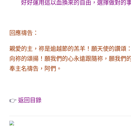
好好運用這以血換來的自由，選擇做對的
回應禱告：
親愛的主，祢是逾越節的羔羊！願天使的讚頌：
向祢的
頌揚！願我們的心永遠跟隨祢，願我們
奉主名禱告，阿們。
👉
返回目錄