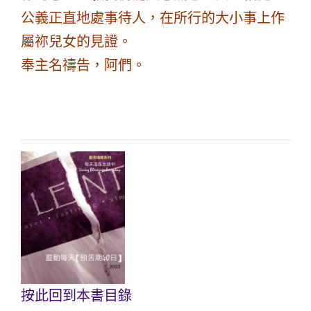
公義正直地處事待人，在所行的大小事上作
屬祢兒女的見證。
奉主名禱告，阿們。
按此回到本書目錄