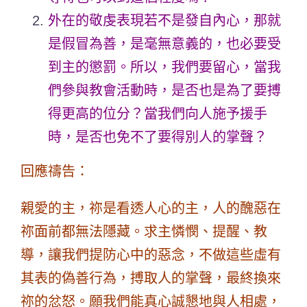
外在的敬虔表現若不是發自內心，那就
是假冒為善，是毫無意義的，也必要受
到主的懲罰。所以，我們要留心，當我
們參與教會活動時，是否也是為了要搏
得更高的位分？當我們向人施予援手
時，是否也免不了要得別人的掌聲？
回應禱告：
親愛的主，祢是看透人心的主，人的醜惡在
祢面前都無法隱藏。求主憐憫、提醒、教
導，讓我們提防心中的惡念，不做這些虛有
其表的偽善行為，搏取人的掌聲，最終換來
祢的忿怒。願我們能真心誠懇地與人相處，