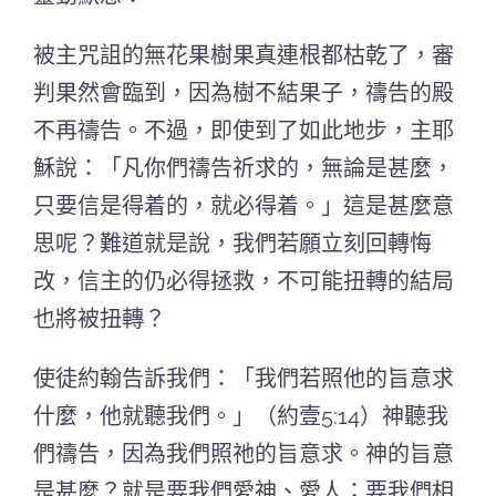
被主咒詛的無花果樹果真連根都枯乾了，審
判果然會臨到，因為樹不結果子，禱告的殿
不再禱告。不過，即使到了如此地步，主耶
穌說：
「凡你們禱告祈求的，無論是甚麼，
只要信是得着的，就必得着。」這是甚麼意
思呢？難道就是說，我們若願立刻回轉悔
改，信主的仍必得拯救，不可能扭轉的結局
也將被扭轉？
使徒約翰告訴我們：「我們若照他的旨意求
什麼，他就聽我們。」（約壹5:14）神聽我
們禱告，因為我們照祂的旨意求。神的旨意
是甚麼？就是要我們愛神、愛人；要我們相