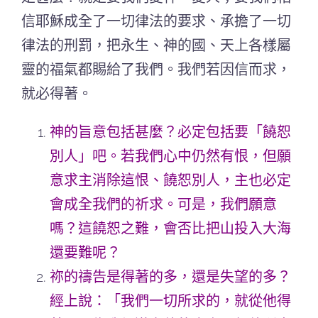
信耶穌成全了一切律法的要求、承擔了一切
律法的刑罰，把永生、神的國、天上各樣屬
靈的福氣都賜給了我們。我們若因信而求，
就必得著。
神的旨意包括甚麼？必定包括要「饒恕
別人」吧。若我們心中仍然有恨，但願
意求主消除這恨、饒恕別人，主也必定
會成全我們的祈求。可是，我們願意
嗎？這饒
恕之難，會否比把山投入大海
還要難呢？
祢的禱告是得著的多，還是失望的多？
經上說：「我們一切所求的，就從他得