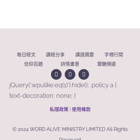
每日經文
讀經分享
講道摘要
字裡行間
信仰百題
詩情畫意
靈聽頻道
jQuery('.wpulike:eq(1)').hide(); .policy a {
text-decoration: none; }
私隱政策
|
使用條款
© 2024 WORD ALIVE MINISTRY LIMITED All Rights
Reserved