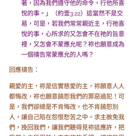
著，因為我們遵守他的命令，行他所喜
悅的事。」（約壹3:22）這當然不是交
易，可是，若我們常常親近主，行祂喜
悅的事，心所求的又怎會不在祂的旨意
裡，又怎會不蒙應允呢？祢也願意成為
一個禱告常蒙應允的人嗎？
回應禱告：
親愛的主，祢是信實慈愛的主，祢願意人人
都悔改，祢也願意饒恕我們的罪惡過犯！可
是，我們卻總是不肯悔改，也不肯饒恕別
人，讓自己陷在怨恨愁苦之中。求主赦免我
們，挽回我們，讓我們聽得見祢這應許，把