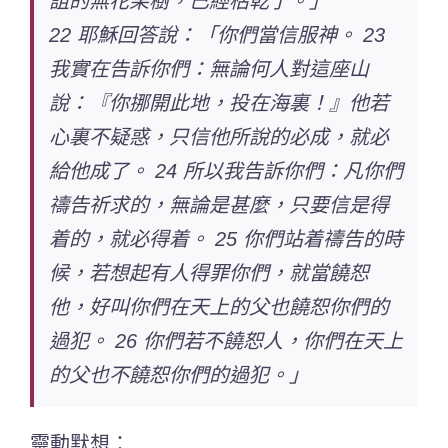
詛的無花果樹，已經枯乾了。」
22 耶穌回答說：「你們當信服神。 23
我實在告訴你們：無論何人對這座山
說：『你挪開此地，投在海裏！』他若
心裏不疑惑，只信他所說的必成，就必
給他成了。 24 所以我告訴你們：凡你們
禱告祈求的，無論是甚麼，只要信是得
着的，就必得着。 25 你們站着禱告的時
候，若想起有人得罪你們，就當饒恕
他，好叫你們在天上的父也饒恕你們的
過犯。 26 你們若不饒恕人，你們在天上
的父也不饒恕你們的過犯。」
靈動默想：