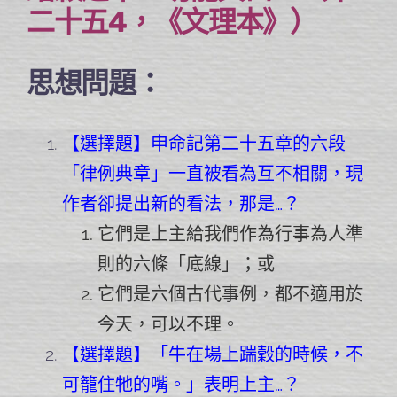
二十五4，《文理本》）
思想問題：
【選擇題】申命記第二十五章的六段
「律例典章」一直被看為互不相關，現
作者卻提出新的看法，那是…？
它們是上主給我們作為行事為人準
則的六條「底線」；或
它們是六個古代事例，都不適用於
今天，可以不理。
【選擇題】「牛在場上踹穀的時候，不
可籠住牠的嘴。」表明上主…？