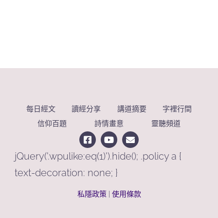
每日經文
讀經分享
講道摘要
字裡行間
信仰百題
詩情畫意
靈聽頻道
jQuery('.wpulike:eq(1)').hide(); .policy a {
text-decoration: none; }
私隱政策
|
使用條款