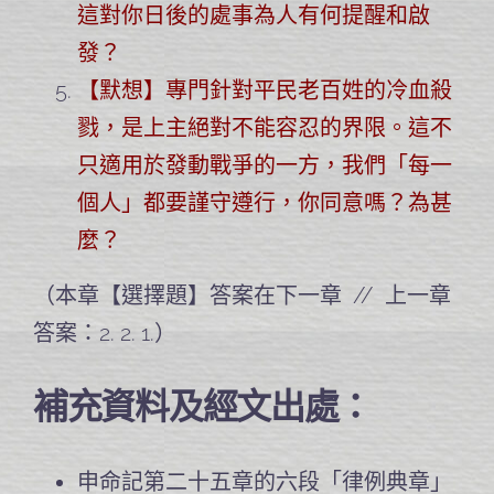
這對你日後的處事為人有何提醒和啟
發？
【默想】專門針對平民老百姓的冷血殺
戮，是上主絕對不能容忍的界限。這不
只適用於發動戰爭的一方，我們「每一
個人」都要謹守遵行，你同意嗎？為甚
麼？
（本章【選擇題】答案在下一章 // 上一章
答案：2. 2. 1.）
補充資料及經文出處：
申命記第二十五章的六段「律例典章」