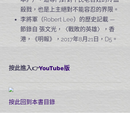
殺戮，也是上主絕對不能容忍的界限。
李將軍（Robert Lee）的歷史記載 —
節錄自 張文光，〈戰敗的英雄〉，香
港，《明報》，2017年8月21日，D5。
按此進入👉
YouTube版
按此回到本書目錄