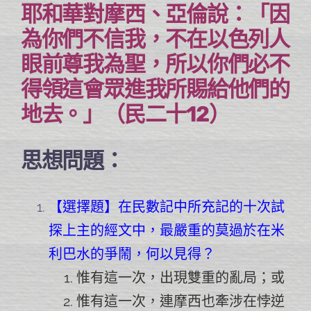
耶和華對摩西、亞倫說：「因
為你們不信我，不在以色列人
眼前尊我為聖，所以你們必不
得領這會眾進我所賜給他們的
地去。」（民二十12）
思想問題：
【選擇題】在民數記中所充記的十次試
探上主的經文中，最嚴重的莫過於在米
利巴水的爭鬧，何以見得？
惟有這一次，出現雙重的亂局；或
惟有這一次，連摩西也牽涉在悖逆