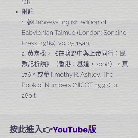
33）
附註
1. 參Hebrew-English edition of
Babylonian Talmud (London: Soncino
Press, 1989), vol.25,15ab.
2. 黃嘉樑，《在曠野中與上帝同行：民
數記析讀》（香港：基道，2008），頁
176。或參Timothy R. Ashley, The
Book of Numbers (NICOT, 1993), p.
260 f.
按此進入👉
YouTube版