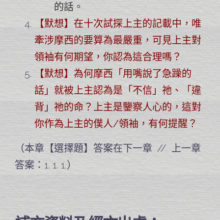
的話。
【默想】在十次試探上主的記載中，唯
牽涉摩西的要算為最嚴重，可見上主對
領袖有何期望，你認為這合理嗎？
【默想】為何摩西「用嘴說了急躁的
話」就被上主認為是「不信」祂、「違
背」祂的命？上主是鑒察人心的，這對
你作為上主的僕人/領袖，有何提醒？
（本章【選擇題】答案在下一章 // 上一章
答案：1. 1. 1.）