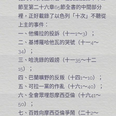
節至第二十六章65節全書的中間部分
裡，正好載錄了以色列「十次」不聽從
上主的事件：
一、他備拉的投訴（十一1～3）；
二、基博羅哈他瓦的哭號（十一4～
34）；
三、哈洗錄的毀謗（十一35～十二
15）；
四、巴蘭曠野的反叛（十四1～10）；
五、可拉一黨的作亂（十六1～40）；
六、全會眾埋怨摩西亞倫（十六41～
50）；
七、百姓向摩西亞倫爭鬧（二十2～