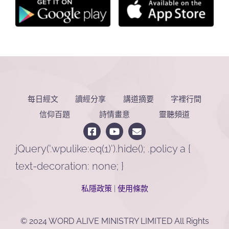
每日經文
讀經分享
講道摘要
字裡行間
信仰百題
詩情畫意
靈聽頻道
jQuery('.wpulike:eq(1)').hide(); .policy a {
text-decoration: none; }
私隱政策
|
使用條款
© 2024 WORD ALIVE MINISTRY LIMITED All Rights