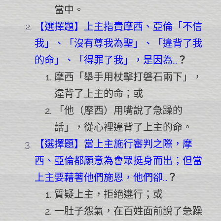
當中。
【選擇題】上主指責摩西、亞倫「不信
我」、「沒有尊我為聖」、「違背了我
的命」、「得罪了我」，是因為…
？
摩西「舉手用杖擊打磐石兩下」，
違背了上主的命；或
「他（摩西）用嘴說了急躁的
話」，從心裡違背了上主的命。
【選擇題】當上主施行審判之際，摩
西、亞倫都願意為會眾挺身而出；但當
上主要藉著他們施恩，他們卻…
？
質疑上主，拒絕遵行；或
一肚子怨氣，在百姓面前說了急躁