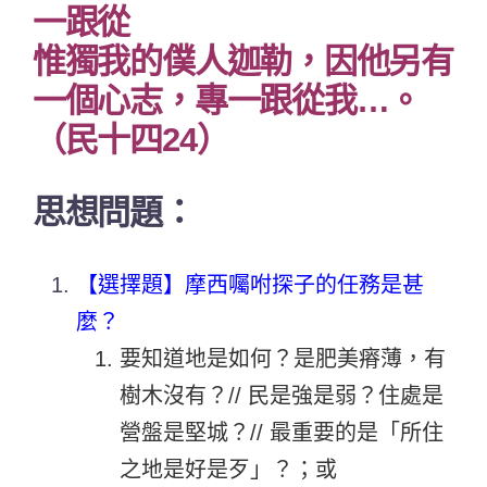
一跟從
惟獨我的僕人迦勒，因他另有
一個心志，專一跟從我…。
（民十四24）
思想問題：
【選擇題】摩西囑咐探子的任務是甚
麼？
要知道地是如何？是肥美瘠薄，有
樹木沒有？// 民是強是弱？住處是
營盤是堅城？// 最重要的是「所住
之地是好是歹」？；或