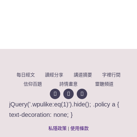
每日經文
讀經分享
講道摘要
字裡行間
信仰百題
詩情畫意
靈聽頻道
jQuery('.wpulike:eq(1)').hide(); .policy a {
text-decoration: none; }
私隱政策
|
使用條款