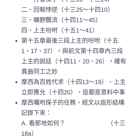
二、回報悖逆（十三25～十四10）
三、曠野飄流（十四11～45）
四、上主吩咐（十五1～41）
第十五章最後三段上主的吩咐（十五
1、17、37），與前文第十四章內三段
上主的說話（十四11、20、26），確有
異曲同工之妙
摩西為百姓代求（十四13～19）、上主
立即應允（十四20），這都是意料中事
摩西囑咐探子的任務，經文以扇形結構
記錄下來：
A. 看那地如何？ （十三
18a）