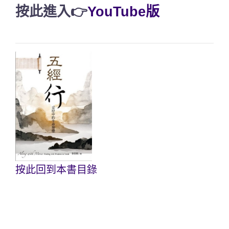
按此進入👉
YouTube版
按此回到本書目錄