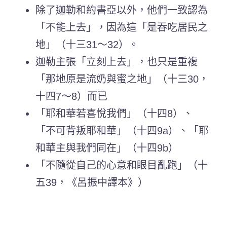
除了迦勒和約書亞以外，他們一致認為
「不能上去」，因為這「是吞吃居民之
地」（十三31～32）。
迦勒主張「立刻上去」，也只是重複
「那地原是流奶與蜜之地」（十三30，
十四7～8）而已
「耶和華若喜悅我們」（十四8）、
「不可背叛耶和華」（十四9a）、「耶
和華主與我們同在」（十四9b）
「不隨從自己的心意和眼目亂跑」（十
五39，《呂振中譯本》）