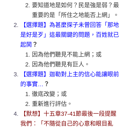
要知道地是如何？民是強是弱？最
重要的是「所住之地能否上網」。
【選擇題】為甚麼探子未曾回答「那地
是好是歹」這最關鍵的問題，百姓就已
起鬨
？
因為他們聽見不能上網；或
因為他們聽見有巨人。
【選擇題】迦勒對上主的信心能讓眼前
的事實…
？
徹底改變；或
重新進行評估。
【默想】十五章37-41節最後一段提醒
我們：「不隨從自己的心意和眼目亂