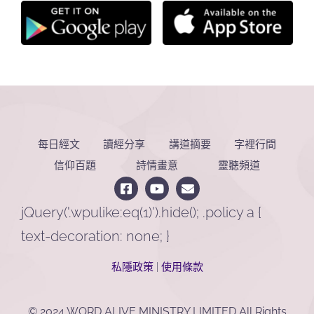
每日經文
讀經分享
講道摘要
字裡行間
信仰百題
詩情畫意
靈聽頻道
jQuery('.wpulike:eq(1)').hide(); .policy a {
text-decoration: none; }
私隱政策
|
使用條款
© 2024 WORD ALIVE MINISTRY LIMITED All Rights