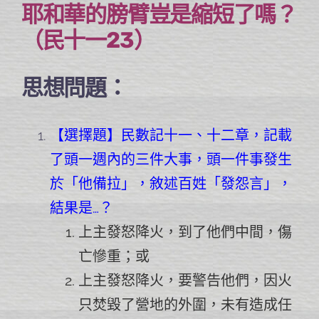
耶和華的膀臂豈是縮短了嗎？
（民十一23）
思想問題：
【選擇題】民數記十一、十二章，記載
了頭一週內的三件大事，頭一件事發生
於「他備拉」，敘述百姓「發怨言」，
結果是…？
上主發怒降火，到了他們中間，傷
亡慘重；或
上主發怒降火，要警告他們，因火
只焚毀了營地的外圍，未有造成任