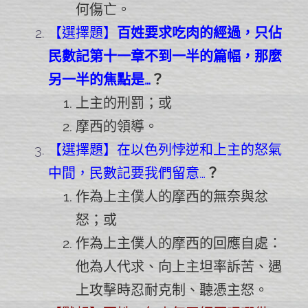
何傷亡。
【選擇題】
百姓要求吃肉的經過，只佔
民數記第十一章不到一半的篇幅，那麼
另一半的焦點是…
？
上主的刑罰；或
摩西的領導。
【選擇題】在以色列悖逆和上主的怒氣
中間，民數記要我們留意…
？
作為上主僕人的摩西的無奈與忿
怒；或
作為上主僕人的摩西的回應自處：
他為人代求、向上主坦率訴苦、遇
上攻擊時忍耐克制、聽憑主怒。