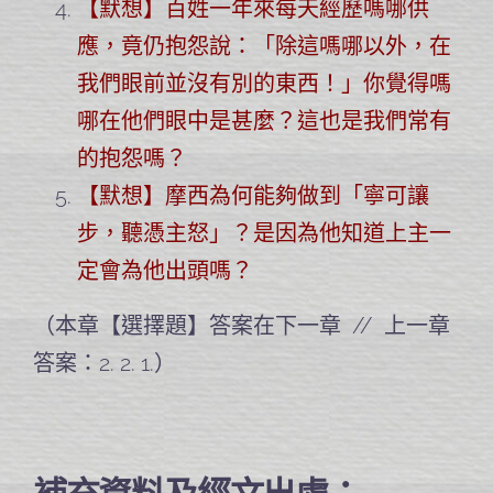
【默想】百姓一年來每天經歷嗎哪供
應，竟仍抱怨說：「除這嗎哪以外，在
我們眼前並沒有別的東西！」你覺得嗎
哪在他們眼中是甚麼？這也是我們常有
的抱怨嗎？
【默想】摩西為何能夠做到「寧可讓
步，聽憑主怒」？是因為他知道上主一
定會為他出頭嗎？
（本章【選擇題】答案在下一章 // 上一章
答案：2. 2. 1.）