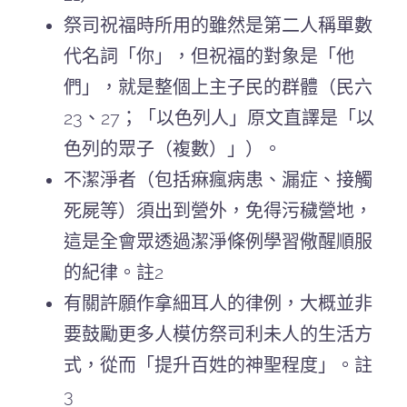
祭司祝福時所用的雖然是第二人稱單數
代名詞「你」，但祝福的對象是「他
們」，就是整個上主子民的群體（民六
23、27；「以色列人」原文直譯是「以
色列的眾子（複數）」）。
不潔淨者（包括痳瘋病患、漏症、接觸
死屍等）須出到營外，免得污穢營地，
這是全會眾透過潔淨條例學習儆醒順服
的紀律。註2
有關許願作拿細耳人的律例，大概並非
要鼓勵更多人模仿祭司利未人的生活方
式，從而「提升百姓的神聖程度」。註
3