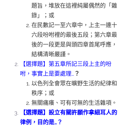
題旨，堆放在這裡純屬偶然的「雜
錄」；或
在民數記一至六章中，上主一連十
六段吩咐裡的最後五段；第六章最
後的一段更是與頭四章首尾呼應，
結構清晰嚴謹。
【選擇題】第五章所記三段上主的吩
咐，事實上是要處理…
？
以色列全會眾在曠野生活的紀律和
秩序；或
無關痛癢、可有可無的生活雜項。
【選擇題】設立有關許願作拿細耳人的
律例，目的是…
？