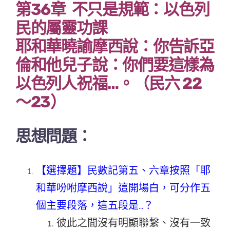
第36章 不只是規範：以色列
民的屬靈功課
耶和華曉諭摩西說：你告訴亞
倫和他兒子說：你們要這樣為
以色列人祝福…。（民六 22
～23）
思想問題：
【選擇題】民數記第五、六章按照「耶
和華吩咐摩西說」這開場白，可分作五
個主要段落，這五段是…？
彼此之間沒有明顯聯繫、沒有一致