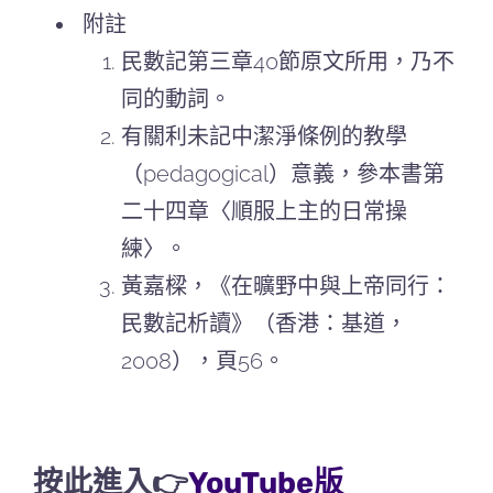
附註
民數記第三章40節原文所用，乃不
同的動詞。
有關利未記中潔淨條例的教學
（pedagogical）意義，參本書第
二十四章〈順服上主的日常操
練〉。
黃嘉樑，《在曠野中與上帝同行：
民數記析讀》（香港：基道，
2008），頁56。
按此進入👉
YouTube版