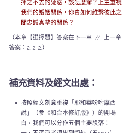
揮之不去的疑惑，該怎麼辦？上主重視
我們的婚姻關係，你會如何維繫彼此之
間忠誠真摯的關係？
（本章【選擇題】答案在下一章 // 上一章
答案：2. 2. 2.）
補充資料及經文出處：
按照經文刻意重複「耶和華吩咐摩西
說」（參《和合本修訂版》）的開場
白，我們可以分作五個主要段落：