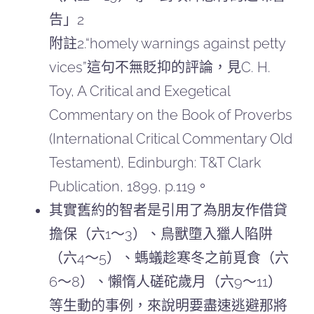
告」2
附註2.“homely warnings against petty
vices”這句不無貶抑的評論，見C. H.
Toy, A Critical and Exegetical
Commentary on the Book of Proverbs
(International Critical Commentary Old
Testament), Edinburgh: T&T Clark
Publication, 1899, p.119。
其實舊約的智者是引用了為朋友作借貸
擔保（六1～3）、鳥獸墮入獵人陷阱
（六4～5）、螞蟻趁寒冬之前覓食（六
6～8）、懶惰人磋砣歲月（六9～11）
等生動的事例，來說明要盡速逃避那將