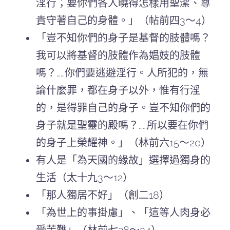
淫行；要你們各人曉得怎樣用聖潔、尊
貴守著自己的身體。」（帖前四3～4）
「豈不知你們的身子是基督的肢體嗎？
我可以將基督的肢體作為娼妓的肢體
嗎？……你們要逃避淫行。人所犯的，無
論什麼罪，都在身子以外，惟有行淫
的，是得罪自己的身子。豈不知你們的
身子就是聖靈的殿嗎？……所以要在你們
的身子上榮耀神。」（林前六15～20）
有人是「為天國的緣故」選擇過獨身的
生活（太十九3～12）
「那人獨居不好」（創二18）
「為世上的事掛慮」、「這等人肉身必