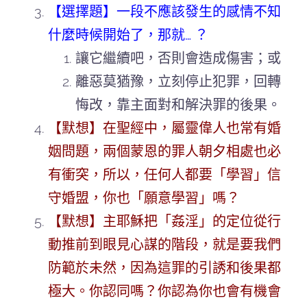
【選擇題】一段不應該發生的感情不知
什麼時候開始了，那就… ？
讓它繼續吧，否則會造成傷害；或
離惡莫猶豫，立刻停止犯罪，回轉
悔改，靠主面對和解決罪的後果。
【默想】在聖經中，屬靈偉人也常有婚
姻問題，兩個蒙恩的罪人朝夕相處也必
有衝突，所以，任何人都要「學習」信
守婚盟，你也「願意學習」嗎？
【默想】主耶穌把「姦淫」的定位從行
動推前到眼見心謀的階段，就是要我們
防範於未然，因為這罪的引誘和後果都
極大。你認同嗎？你認為你也會有機會