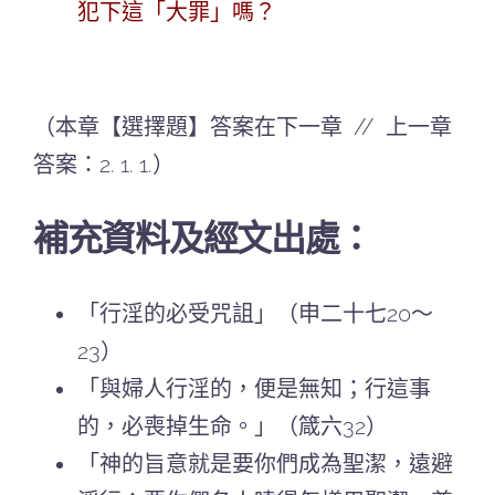
犯下這「大罪」嗎？
（本章【選擇題】答案在下一章 // 上一章
答案：2. 1. 1.）
補充資料及經文出處：
「行淫的必受咒詛」（申二十七20～
23）
「與婦人行淫的，便是無知；行這事
的，必喪掉生命。」（箴六32）
「神的旨意就是要你們成為聖潔，遠避