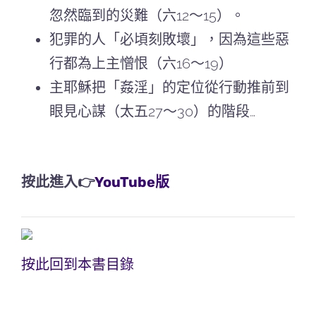
忽然臨到的災難（六12～15）。
犯罪的人「必頃刻敗壞」，因為這些惡
行都為上主憎恨（六16～19）
主耶穌把「姦淫」的定位從行動推前到
眼見心謀（太五27～30）的階段…
按此進入👉
YouTube版
按此回到本書目錄