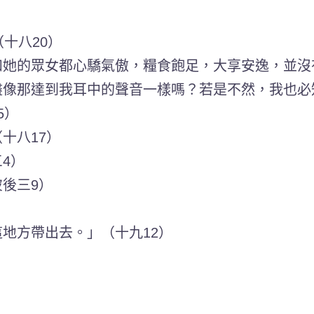
十八20）
她的眾女都心驕氣傲，糧食飽足，大享安逸，並沒
像那達到我耳中的聲音一樣嗎？若是不然，我也必
5）
十八17）
4）
後三9）
地方帶出去。」（十九12）