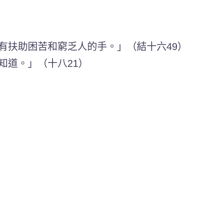
有扶助困苦和窮乏人的手。」（結十六49）
知道。」（十八21）