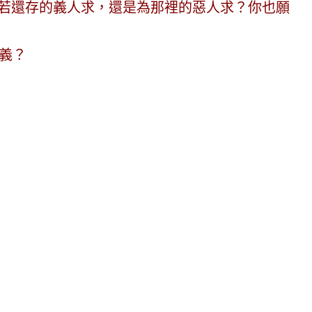
若還存的義人求，還是為那裡的惡人求？你也願
義？