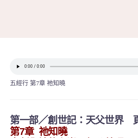
Skip
to
content
五經行 第7章 祂知曉
第一部／創世記：天父世界 頁
第7章
祂知曉