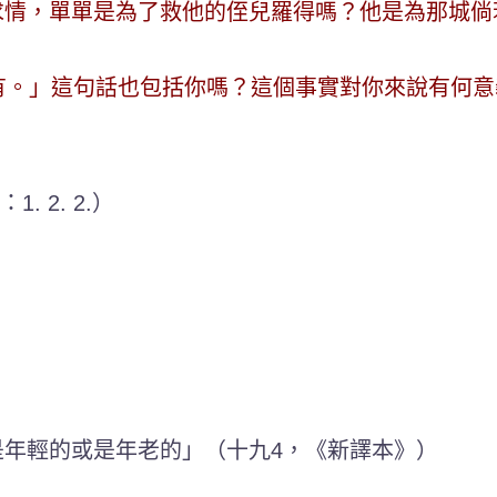
求情，單單是為了救他的侄兒羅得嗎？他是為那城倘
有。」這句話也包括你嗎？這個事實對你來說有何意
 2. 2.）
年輕的或是年老的」（十九4，《新譯本》）