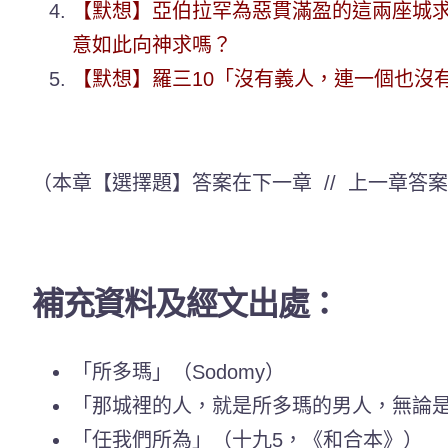
【默想】亞伯拉罕為惡貫滿盈的這兩座城
意如此向神求嗎？
【默想】羅三10「沒有義人，連一個也沒
（本章【選擇題】答案在下一章 // 上一章答案：1.
補充資料及經文出處：
「所多瑪」（Sodomy）
「那城裡的人，就是所多瑪的男人，無論是
「任我們所為」（十九5，《和合本》）