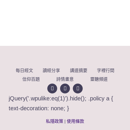
每日經文
讀經分享
講道摘要
字裡行間
信仰百題
詩情畫意
靈聽頻道
jQuery('.wpulike:eq(1)').hide(); .policy a {
text-decoration: none; }
私隱政策
|
使用條款