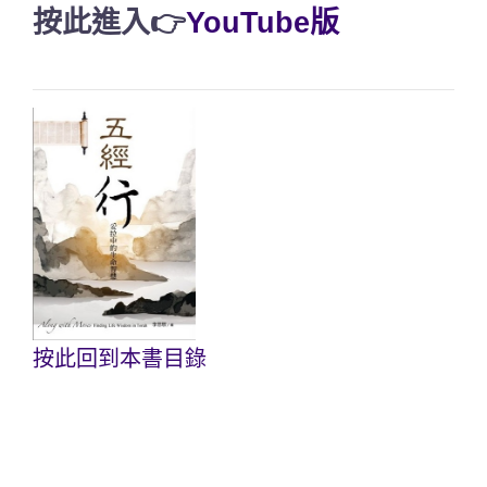
按此進入👉
YouTube版
按此回到本書目錄