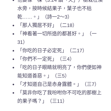
他要像一棵（3:24 讀「火」）樹栽在溪
水旁，按時候結果子，葉子也不枯
乾……。」（詩一2～3）
「那人獨居不好」（二18）
「神看著一切所造的都甚好。」（一
31）
「你吃的日子必定死」（二17）
「你們不一定死」（三4）
「吃的日子眼睛就明亮了，你們便如神
能知道善惡。」（三5）
「才知道自己是赤身露體。」（三7）
「莫非你吃了我吩咐你不可吃的那樹上
的果子嗎？」（三11）