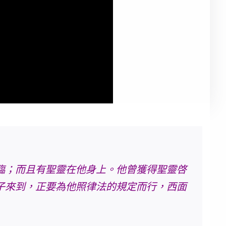
臨；而且有聖靈在他身上。他曾獲得聖靈啓
子來到，正要為他照律法的規定而行，西面