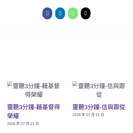
靈聽3分鐘-藉基督得
靈聽3分鐘-信與跟從
榮耀
2026 年 07 月 15 日
2026 年 07 月 22 日