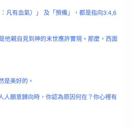
凡有血氣）」 及「預備」，都是指向3:4,6
），原因是他親自見到神的末世應許實現。那麼，西面
然是美好的。
是人人願意歸向時，你認為原因何在？你心裡有