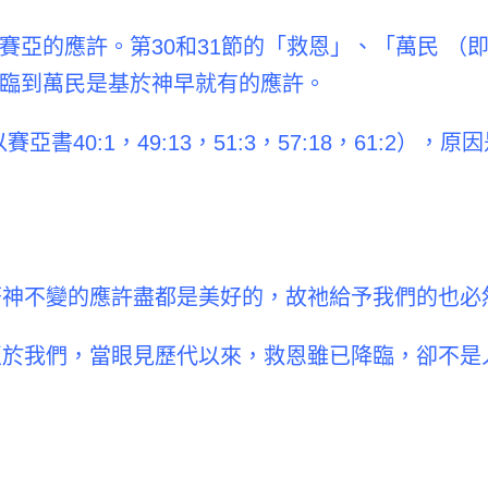
亞的應許。第30和31節的「救恩」、「萬民 （即：
臨到萬民是基於神早就有的應許。
書40:1，49:13，51:3，57:18，61:2
因著神不變的應許盡都是美好的，故祂給予我們的也必
。至於我們，當眼見歷代以來，救恩雖已降臨，卻不