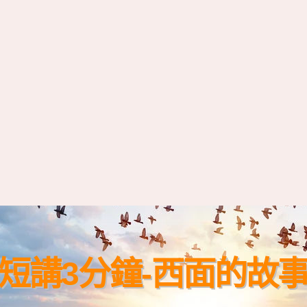
短講3分鐘-西面的故