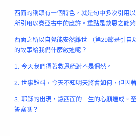
西面的稱頌有一個特色，就是句中多次引用以賽
所引用以賽亞書中的應許。
重點是救恩之能夠
西面之所以自覺能安然離世 （第29節是引自以賽亞
的故事給我們什麼啟迪呢？
1. 今天我們得著救恩絕對不是偶然。
2. 世事難料，今天不知明天將會如何，但
3. 耶穌的出現，讓西面的一生的心願達成
答案嗎？