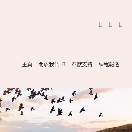
主頁
關於我們
奉獻支持
課程報名
事