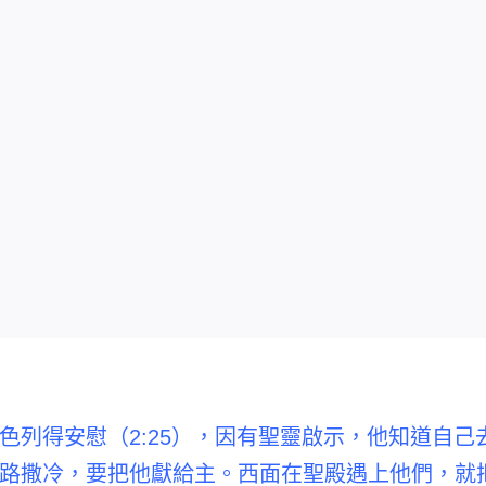
色列得安慰
（2:25），
因有聖靈啟示，他知道自己
路撒冷，要把他獻給主。西面在聖殿遇上他們，就