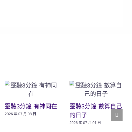
靈聽3分鐘-有神同在
靈聽3分鐘-數算自己
的日子
2026 年 07 月 08 日
2026 年 07 月 01 日