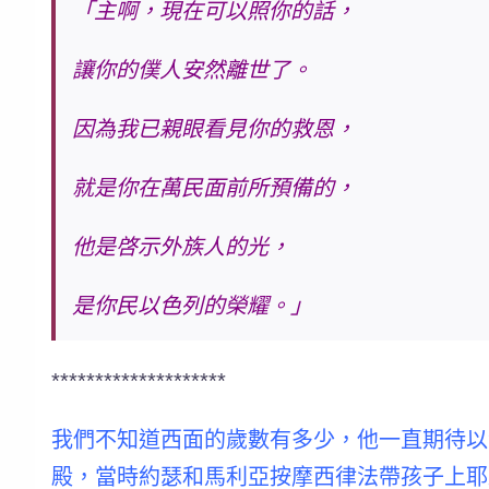
「主啊，現在可以照你的話，
讓你的僕人安然離世了。
因為我已親眼看見你的救恩，
就是你在萬民面前所預備的，
他是啓示外族人的光，
是你民以色列的榮耀。」
********************
我們不知道西面的歲數有多少，
他一直期待以
殿，當時約瑟和馬利亞按摩西律法帶孩子上耶