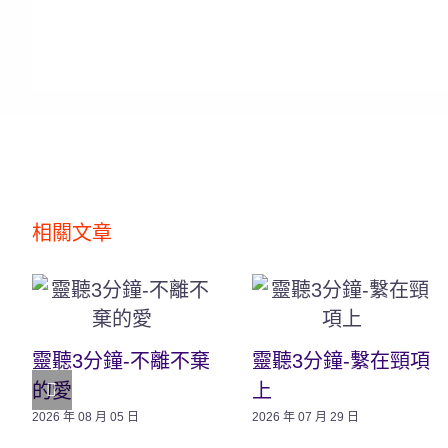
相關文章
靈聽3分鐘-不離不棄
靈聽3分鐘-繫在頸項
的愛
上
2026 年 08 月 05 日
2026 年 07 月 29 日